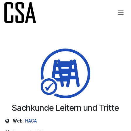
Zum Inhalt springen
Sachkunde Leitern und Tritte
Web:
HACA