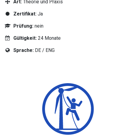
Art:
Theorie und Praxis
Zertifikat:
Ja
Prüfung:
nein
Gültigkeit:
24 Monate
Sprache:
DE / ENG