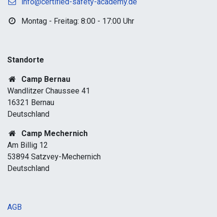
info@certified-safety-academy.de
Montag - Freitag: 8:00 - 17:00 Uhr
Standorte​
Camp Bernau
Wandlitzer Chaussee 41
16321 Bernau
Deutschland
Camp Mechernich
Am Billig 12
53894 Satzvey-Mechernich
Deutschland
AGB